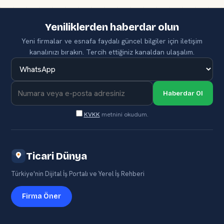
Yeniliklerden haberdar olun
Yeni firmalar ve esnafa faydalı güncel bilgiler için iletişim
kanalınızı bırakın. Tercih ettiğiniz kanaldan ulaşalım.
Haberdar Ol
KVKK
metnini okudum.
Ticari Dünya
Türkiye'nin Dijital İş Portalı ve Yerel İş Rehberi
Firma Öner