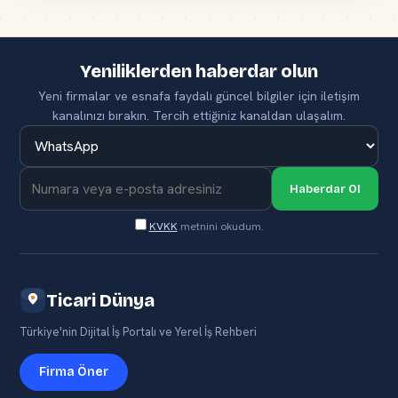
Yeniliklerden haberdar olun
Yeni firmalar ve esnafa faydalı güncel bilgiler için iletişim
kanalınızı bırakın. Tercih ettiğiniz kanaldan ulaşalım.
Haberdar Ol
KVKK
metnini okudum.
Ticari Dünya
Türkiye'nin Dijital İş Portalı ve Yerel İş Rehberi
Firma Öner