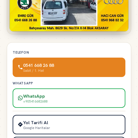
TELEFON
0541 668 26 88
Sabit / 1. Hat
WHATSAPP
WhatsApp
+905416682688
Yol Tarifi Al
Google Haritalar