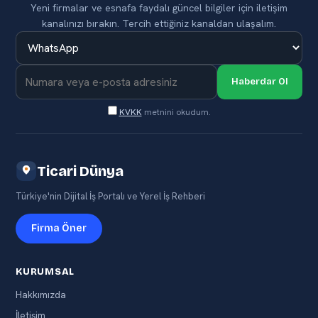
Yeni firmalar ve esnafa faydalı güncel bilgiler için iletişim
kanalınızı bırakın. Tercih ettiğiniz kanaldan ulaşalım.
Haberdar Ol
KVKK
metnini okudum.
Ticari Dünya
Türkiye'nin Dijital İş Portalı ve Yerel İş Rehberi
Firma Öner
KURUMSAL
Hakkımızda
İletişim