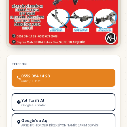
TELEFON
0552 084 14 28
Sabit / 1. Hat
Yol Tarifi Al
Google Haritalar
Google'da Aç
AKŞEHİR HİDROLİK DİREKSİYON TAMİR BAKIM SERVİSİ