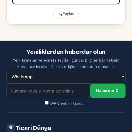
Paylaş
Yeniliklerden haberdar olun
Yeni firmalar ve esnafa faydalı güncel bilgiler için iletişim
kanalınızı bırakın. Tercih ettiğiniz kanaldan ulaşalım.
Haberdar Ol
KVKK
metnini okudum.
Ticari Dünya