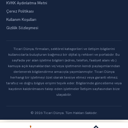
KVKK Aydınlatma Metni
Çerez Politikası
Kullanım Koşulları
Gizlilik Sözleşmesi
Ticari Dünya; firmaları, sektörel kategorileri ve iletişim bilgilerini
kullanıcılarla buluşturan bağımsız bir dijital iş rehberi ve portalıdır. Bu
sayfada yer alan işletme bilgileri (adres, telefon, faaliyet alanı vb.)
kamuya açık kaynaklardan ve/veya işletmenin kendi paylaşımlarından
derlenerek bilgilendirme amacıyla yayımlanmıştır. Ticari Dünya
herhangi bir işletmeyi özel olarak tavsiye etmez veya garanti etmez;
tarafsız ve doğru bilgiye erişimi teşvik eder. Bilgilerinde güncelleme veya
kaydının kaldırılmasını talep eden işletmeler İletişim sayfasından bize
ulaşabilir.
© 2026 Ticari Dünya. Tüm Hakları Saklıdır.