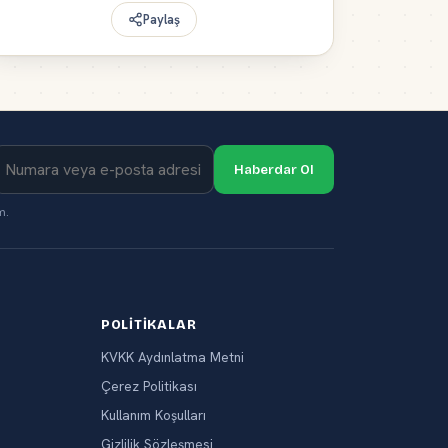
Paylaş
Haberdar Ol
m.
POLITIKALAR
KVKK Aydınlatma Metni
Çerez Politikası
Kullanım Koşulları
Gizlilik Sözleşmesi