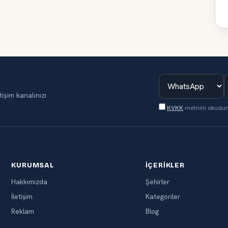
tişim kanalınızı
KVKK
metnini okudu
KURUMSAL
İÇERIKLER
Hakkımızda
Şehirler
İletişim
Kategoriler
Reklam
Blog