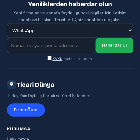
Yeniliklerden haberdar olun
Yeni firmalar ve esnafa faydalı güncel bilgiler için iletişim
kanalınızı bırakın. Tercih ettiğiniz kanaldan ulaşalım.
Haberdar Ol
KVKK
metnini okudum.
Ticari Dünya
Türkiye'nin Dijital İş Portalı ve Yerel İş Rehberi
Firma Öner
KURUMSAL
Hakkımızda