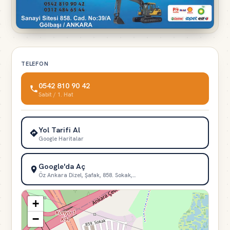
TELEFON
0542 810 90 42
Sabit / 1. Hat
Yol Tarifi Al
Google Haritalar
Google'da Aç
Öz Ankara Dizel, Şafak, 858. Sokak,…
+
−