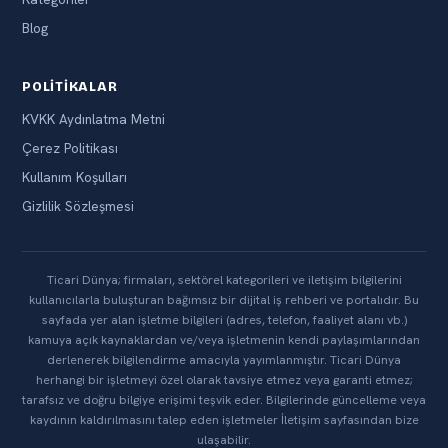
Blog
POLITIKALAR
KVKK Aydınlatma Metni
Çerez Politikası
Kullanım Koşulları
Gizlilik Sözleşmesi
Ticari Dünya; firmaları, sektörel kategorileri ve iletişim bilgilerini
kullanıcılarla buluşturan bağımsız bir dijital iş rehberi ve portalıdır. Bu
sayfada yer alan işletme bilgileri (adres, telefon, faaliyet alanı vb.)
kamuya açık kaynaklardan ve/veya işletmenin kendi paylaşımlarından
derlenerek bilgilendirme amacıyla yayımlanmıştır. Ticari Dünya
herhangi bir işletmeyi özel olarak tavsiye etmez veya garanti etmez;
tarafsız ve doğru bilgiye erişimi teşvik eder. Bilgilerinde güncelleme veya
kaydının kaldırılmasını talep eden işletmeler İletişim sayfasından bize
ulaşabilir.