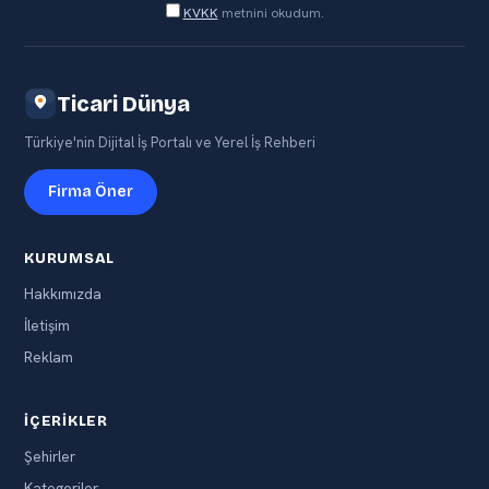
KVKK
metnini okudum.
Ticari Dünya
Türkiye'nin Dijital İş Portalı ve Yerel İş Rehberi
Firma Öner
KURUMSAL
Hakkımızda
İletişim
Reklam
İÇERIKLER
Şehirler
Kategoriler