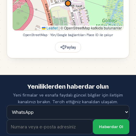
Leaflet
|
© OpenStreetMap katkıda bulunanlar
OpenStreetMap · Yön/Google bağlantıları Place ID ile çalışır
Paylaş
Yeniliklerden haberdar olun
Yeni firmalar ve esnafa faydalı güncel bilgiler için iletişim
kanalınızı bırakın. Tercih ettiğiniz kanaldan ulaşalım.
Haberdar Ol