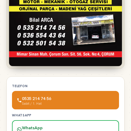
TELEFON
0535 214 74 56
Sabit / 1. Hat
WHATSAPP
WhatsApp