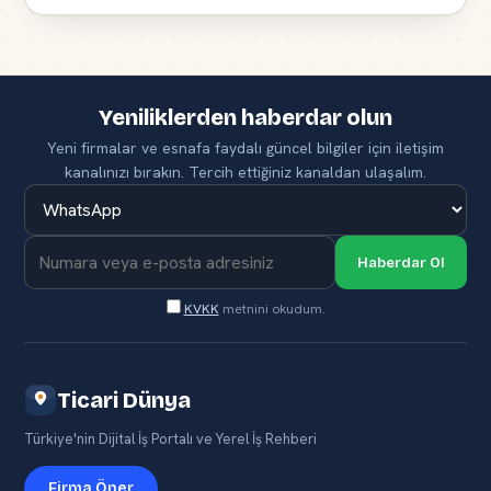
Yeniliklerden haberdar olun
Yeni firmalar ve esnafa faydalı güncel bilgiler için iletişim
kanalınızı bırakın. Tercih ettiğiniz kanaldan ulaşalım.
Haberdar Ol
KVKK
metnini okudum.
Ticari Dünya
Türkiye'nin Dijital İş Portalı ve Yerel İş Rehberi
Firma Öner