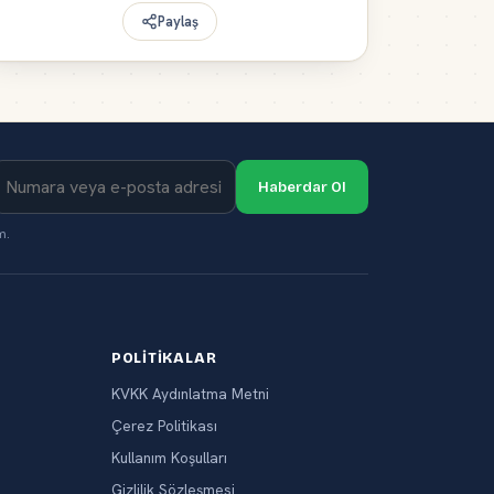
Paylaş
Haberdar Ol
m.
POLITIKALAR
KVKK Aydınlatma Metni
Çerez Politikası
Kullanım Koşulları
Gizlilik Sözleşmesi