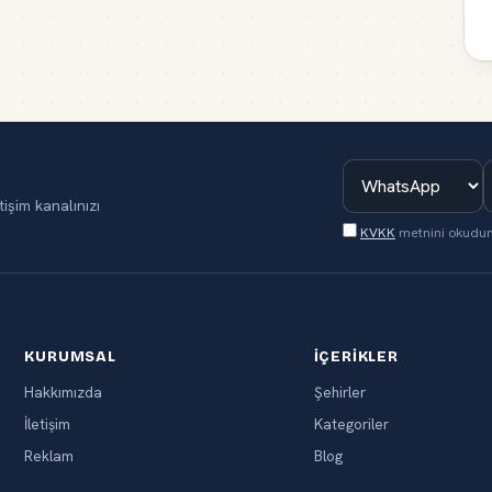
tişim kanalınızı
KVKK
metnini okudu
KURUMSAL
İÇERIKLER
Hakkımızda
Şehirler
İletişim
Kategoriler
Reklam
Blog