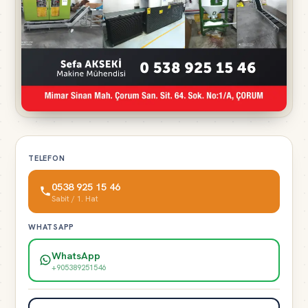
TELEFON
0538 925 15 46
Sabit / 1. Hat
WHATSAPP
WhatsApp
+905389251546