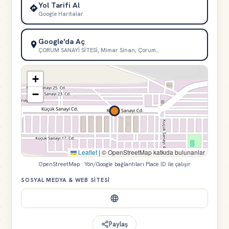
Yol Tarifi Al
Google Haritalar
Google'da Aç
ÇORUM SANAYİ SİTESİ, Mimar Sinan, Çorum…
+
−
Leaflet
|
© OpenStreetMap katkıda bulunanlar
OpenStreetMap · Yön/Google bağlantıları Place ID ile çalışır
SOSYAL MEDYA & WEB SITESI
Paylaş