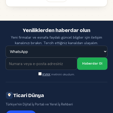
Yeniliklerden haberdar olun
Yeni firmalar ve esnafa faydalı güncel bilgiler için iletişim
kanalınızı bırakın. Tercih ettiğiniz kanaldan ulaşalım.
Haberdar Ol
KVKK
metnini okudum.
Ticari Dünya
Türkiye'nin Dijital İş Portalı ve Yerel İş Rehberi