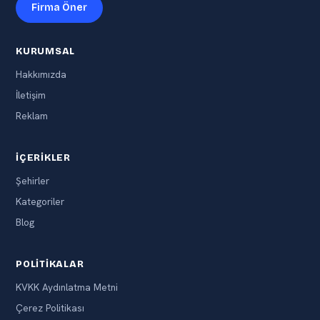
Firma Öner
KURUMSAL
Hakkımızda
İletişim
Reklam
İÇERIKLER
Şehirler
Kategoriler
Blog
POLITIKALAR
KVKK Aydınlatma Metni
Çerez Politikası