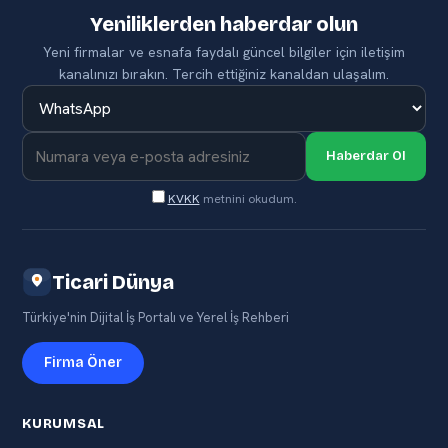
Yeniliklerden haberdar olun
Yeni firmalar ve esnafa faydalı güncel bilgiler için iletişim
kanalınızı bırakın. Tercih ettiğiniz kanaldan ulaşalım.
Haberdar Ol
KVKK
metnini okudum.
Ticari Dünya
Türkiye'nin Dijital İş Portalı ve Yerel İş Rehberi
Firma Öner
KURUMSAL