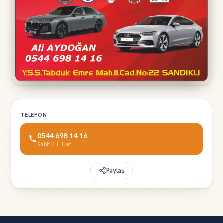
TELEFON
0544 698 14 16
Sabit / 1. Hat
Paylaş