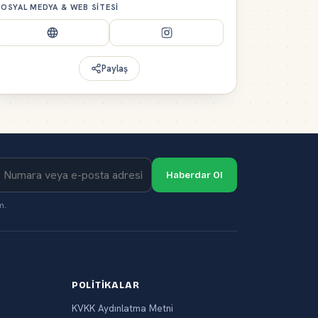
OSYAL MEDYA & WEB SITESI
Paylaş
Haberdar Ol
m.
POLITIKALAR
KVKK Aydınlatma Metni