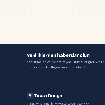
Yeniliklerden haberdar olun
Yeni firmalar ve esnafa faydalı güncel bilgiler için ile
bırakın. Tercih ettiğiniz kanaldan ulaşalım.
Ticari Dünya
Türkiye'nin Dijital İş Portalı ve Yerel İş Rehberi