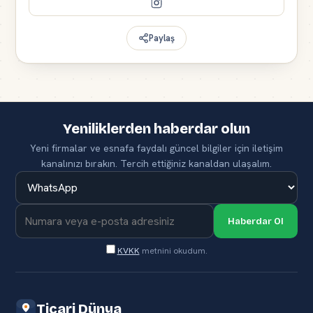
Paylaş
Yeniliklerden haberdar olun
Yeni firmalar ve esnafa faydalı güncel bilgiler için iletişim
kanalınızı bırakın. Tercih ettiğiniz kanaldan ulaşalım.
Haberdar Ol
KVKK
metnini okudum.
Ticari Dünya