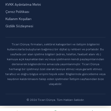
KVKK Aydınlatma Metni
Çerez Politikası
Kullanım Koşulları
Gizlilik Sözleşmesi
Ticari Dünya; firmaları, sektörel kategorileri ve iletişim bilgilerini
kullanıcılarla buluşturan bağımsız bir dijital iş rehberi ve portalıdır. Bu
sayfada yer alan işletme bilgileri (adres, telefon, faaliyet alanı vb.)
kamuya açık kaynaklardan ve/veya işletmenin kendi paylaşımlarından
derlenerek bilgilendirme amacıyla yayımlanmıştır. Ticari Dünya
herhangi bir işletmeyi özel olarak tavsiye etmez veya garanti etmez;
tarafsız ve doğru bilgiye erişimi teşvik eder. Bilgilerinde güncelleme veya
kaydının kaldırılmasını talep eden işletmeler İletişim sayfasından bize
ulaşabilir.
© 2026 Ticari Dünya. Tüm Hakları Saklıdır.