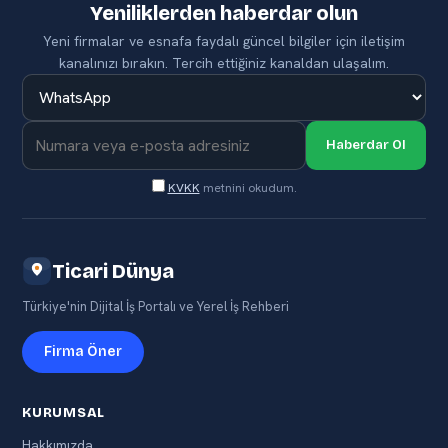
Yeniliklerden haberdar olun
Yeni firmalar ve esnafa faydalı güncel bilgiler için iletişim
kanalınızı bırakın. Tercih ettiğiniz kanaldan ulaşalım.
Haberdar Ol
KVKK
metnini okudum.
Ticari Dünya
Türkiye'nin Dijital İş Portalı ve Yerel İş Rehberi
Firma Öner
KURUMSAL
Hakkımızda