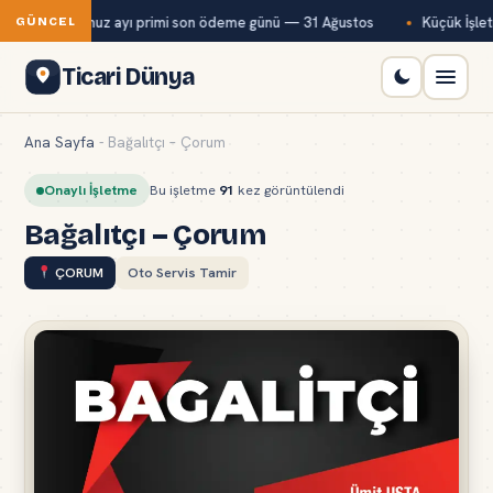
Bağ-Kur temmuz ayı primi son ödeme günü — 31 Ağustos
Küçük İşletm
GÜNCEL
Ticari Dünya
Ana Sayfa
-
Bağalıtçı – Çorum
Onaylı İşletme
Bu işletme
91
kez görüntülendi
Bağalıtçı – Çorum
ÇORUM
Oto Servis Tamir