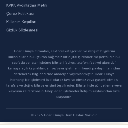
KVKK Aydınlatma Metni
Çerez Politikası
Kullanım Koşulları
Gizlilik Sözleşmesi
Ticari Dünya; firmaları, sektörel kategorileri ve iletişim bilgilerini
kullanıcılarla buluşturan bağımsız bir dijital iş rehberi ve portalıdır. Bu
sayfada yer alan işletme bilgileri (adres, telefon, faaliyet alanı vb.)
kamuya açık kaynaklardan ve/veya işletmenin kendi paylaşımlarından
derlenerek bilgilendirme amacıyla yayımlanmıştır. Ticari Dünya
herhangi bir işletmeyi özel olarak tavsiye etmez veya garanti etmez;
tarafsız ve doğru bilgiye erişimi teşvik eder. Bilgilerinde güncelleme veya
kaydının kaldırılmasını talep eden işletmeler İletişim sayfasından bize
ulaşabilir.
© 2026 Ticari Dünya. Tüm Hakları Saklıdır.