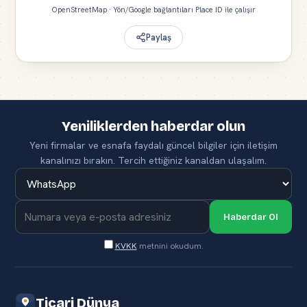
OpenStreetMap · Yön/Google bağlantıları Place ID ile çalışır
Paylaş
Yeniliklerden haberdar olun
Yeni firmalar ve esnafa faydalı güncel bilgiler için iletişim
kanalınızı bırakın. Tercih ettiğiniz kanaldan ulaşalım.
Haberdar Ol
KVKK
metnini okudum.
Ticari Dünya