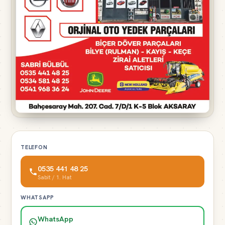
TELEFON
0535 441 48 25
Sabit / 1. Hat
WHATSAPP
WhatsApp