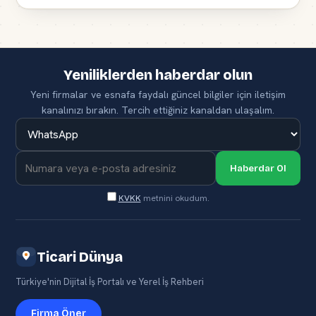
Yeniliklerden haberdar olun
Yeni firmalar ve esnafa faydalı güncel bilgiler için iletişim
kanalınızı bırakın. Tercih ettiğiniz kanaldan ulaşalım.
Haberdar Ol
KVKK
metnini okudum.
Ticari Dünya
Türkiye'nin Dijital İş Portalı ve Yerel İş Rehberi
Firma Öner