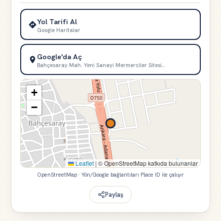
Yol Tarifi Al
Google Haritalar
Google'da Aç
Bahçesaray Mah. Yeni Sanayi Mermerciler Sitesi…
+
−
Leaflet
|
© OpenStreetMap katkıda bulunanlar
OpenStreetMap · Yön/Google bağlantıları Place ID ile çalışır
Paylaş