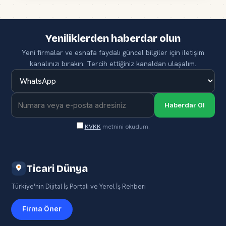
Yeniliklerden haberdar olun
Yeni firmalar ve esnafa faydalı güncel bilgiler için iletişim
kanalınızı bırakın. Tercih ettiğiniz kanaldan ulaşalım.
Haberdar Ol
KVKK
metnini okudum.
Ticari Dünya
Türkiye'nin Dijital İş Portalı ve Yerel İş Rehberi
Firma Öner