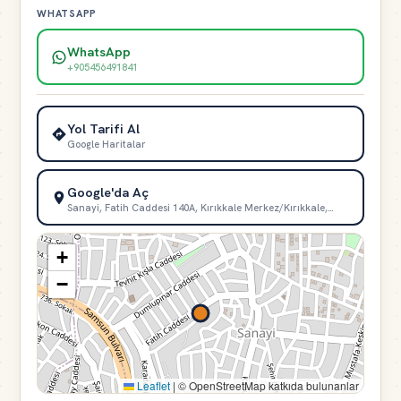
WHATSAPP
WhatsApp
+905456491841
Yol Tarifi Al
Google Haritalar
Google'da Aç
Sanayi, Fatih Caddesi 140A, Kırıkkale Merkez/Kırıkkale,…
+
−
Leaflet
|
© OpenStreetMap katkıda bulunanlar