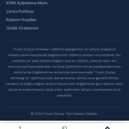
KVKK Aydınlatma Metni
Çerez Politikası
Kullanım Koşulları
Gizlilik Sözleşmesi
Ticari Dünya; firmaları, sektörel kategorileri ve iletişim bilgilerini
kullanıcılarla buluşturan bağımsız bir dijital iş rehberi ve portalıdır. Bu
sayfada yer alan işletme bilgileri (adres, telefon, faaliyet alanı vb.)
kamuya açık kaynaklardan ve/veya işletmenin kendi paylaşımlarından
derlenerek bilgilendirme amacıyla yayımlanmıştır. Ticari Dünya
herhangi bir işletmeyi özel olarak tavsiye etmez veya garanti etmez;
tarafsız ve doğru bilgiye erişimi teşvik eder. Bilgilerinde güncelleme veya
kaydının kaldırılmasını talep eden işletmeler İletişim sayfasından bize
ulaşabilir.
© 2026 Ticari Dünya. Tüm Hakları Saklıdır.