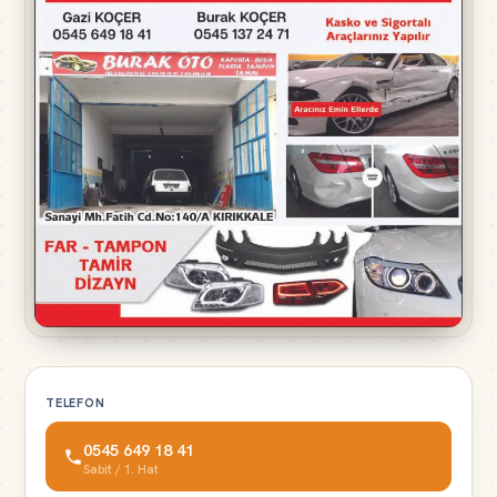
TELEFON
0545 649 18 41
Sabit / 1. Hat