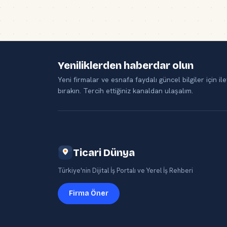
Yeniliklerden haberdar olun
Yeni firmalar ve esnafa faydalı güncel bilgiler için ile
bırakın. Tercih ettiğiniz kanaldan ulaşalım.
Ticari Dünya
Türkiye'nin Dijital İş Portalı ve Yerel İş Rehberi
Firma Öner