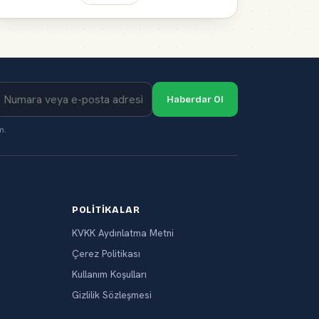
Haberdar Ol
m.
POLITIKALAR
KVKK Aydınlatma Metni
Çerez Politikası
Kullanım Koşulları
Gizlilik Sözleşmesi