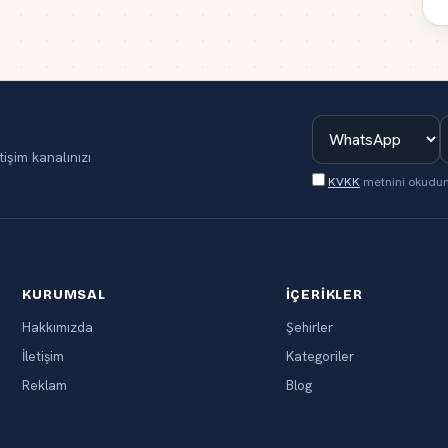
tişim kanalınızı
KVKK
metnini okudu
KURUMSAL
İÇERIKLER
Hakkımızda
Şehirler
İletişim
Kategoriler
Reklam
Blog