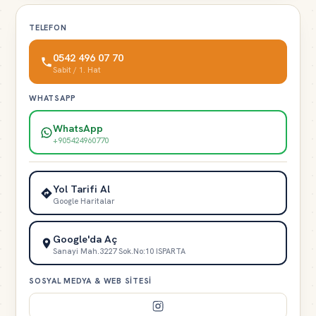
TELEFON
0542 496 07 70
Sabit / 1. Hat
WHATSAPP
WhatsApp
+905424960770
Yol Tarifi Al
Google Haritalar
Google'da Aç
Sanayi Mah.3227 Sok.No:10 ISPARTA
SOSYAL MEDYA & WEB SITESI