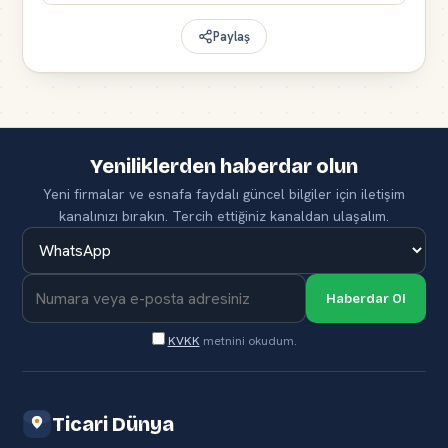
Paylaş
Yeniliklerden haberdar olun
Yeni firmalar ve esnafa faydalı güncel bilgiler için iletişim
kanalınızı bırakın. Tercih ettiğiniz kanaldan ulaşalım.
Haberdar Ol
KVKK
metnini okudum.
Ticari Dünya