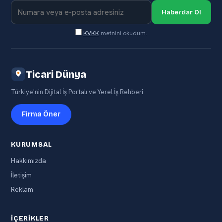
Haberdar Ol
KVKK
metnini okudum.
Ticari Dünya
Türkiye'nin Dijital İş Portalı ve Yerel İş Rehberi
Firma Öner
KURUMSAL
Hakkımızda
İletişim
Reklam
İÇERIKLER