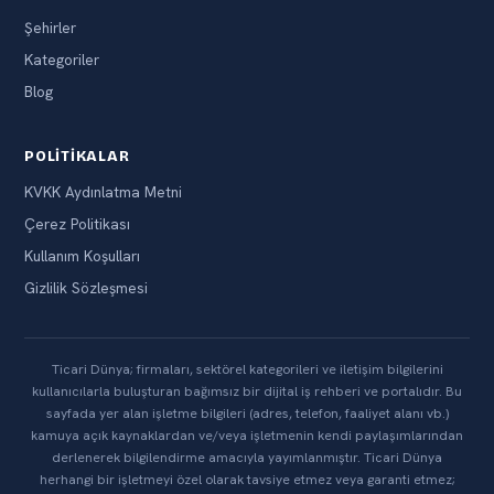
Şehirler
Kategoriler
Blog
POLITIKALAR
KVKK Aydınlatma Metni
Çerez Politikası
Kullanım Koşulları
Gizlilik Sözleşmesi
Ticari Dünya; firmaları, sektörel kategorileri ve iletişim bilgilerini
kullanıcılarla buluşturan bağımsız bir dijital iş rehberi ve portalıdır. Bu
sayfada yer alan işletme bilgileri (adres, telefon, faaliyet alanı vb.)
kamuya açık kaynaklardan ve/veya işletmenin kendi paylaşımlarından
derlenerek bilgilendirme amacıyla yayımlanmıştır. Ticari Dünya
herhangi bir işletmeyi özel olarak tavsiye etmez veya garanti etmez;