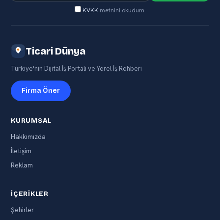
KVKK
metnini okudum.
Ticari Dünya
Türkiye'nin Dijital İş Portalı ve Yerel İş Rehberi
Firma Öner
KURUMSAL
Hakkımızda
İletişim
Reklam
İÇERIKLER
Şehirler