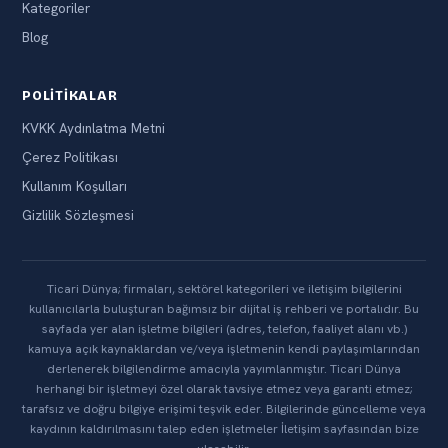
Kategoriler
Blog
POLITIKALAR
KVKK Aydınlatma Metni
Çerez Politikası
Kullanım Koşulları
Gizlilik Sözleşmesi
Ticari Dünya; firmaları, sektörel kategorileri ve iletişim bilgilerini
kullanıcılarla buluşturan bağımsız bir dijital iş rehberi ve portalıdır. Bu
sayfada yer alan işletme bilgileri (adres, telefon, faaliyet alanı vb.)
kamuya açık kaynaklardan ve/veya işletmenin kendi paylaşımlarından
derlenerek bilgilendirme amacıyla yayımlanmıştır. Ticari Dünya
herhangi bir işletmeyi özel olarak tavsiye etmez veya garanti etmez;
tarafsız ve doğru bilgiye erişimi teşvik eder. Bilgilerinde güncelleme veya
kaydının kaldırılmasını talep eden işletmeler İletişim sayfasından bize