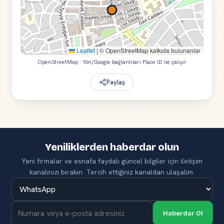
Leaflet
|
© OpenStreetMap katkıda bulunanlar
OpenStreetMap · Yön/Google bağlantıları Place ID ile çalışır
Paylaş
Yeniliklerden haberdar olun
Yeni firmalar ve esnafa faydalı güncel bilgiler için iletişim
kanalınızı bırakın. Tercih ettiğiniz kanaldan ulaşalım.
Haberdar Ol