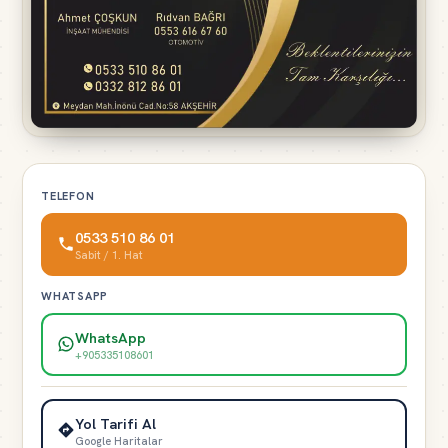
TELEFON
0533 510 86 01
Sabit / 1. Hat
WHATSAPP
WhatsApp
+905335108601
Yol Tarifi Al
Google Haritalar