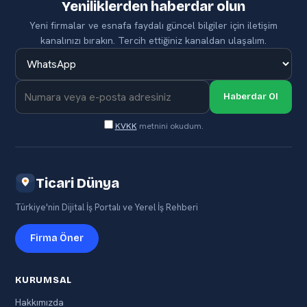
Yeniliklerden haberdar olun
Yeni firmalar ve esnafa faydalı güncel bilgiler için iletişim
kanalınızı bırakın. Tercih ettiğiniz kanaldan ulaşalım.
Haberdar Ol
KVKK
metnini okudum.
Ticari Dünya
Türkiye'nin Dijital İş Portalı ve Yerel İş Rehberi
Firma Öner
KURUMSAL
Hakkımızda