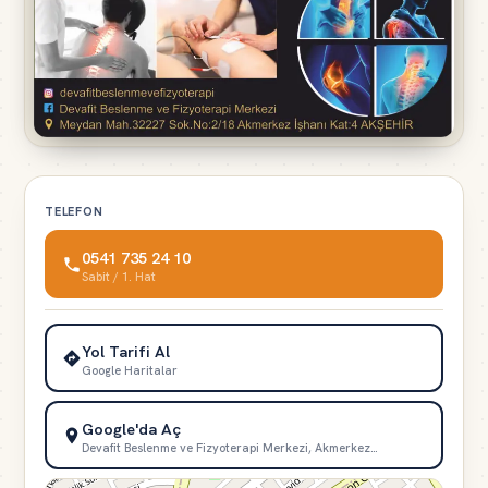
TELEFON
0541 735 24 10
Sabit / 1. Hat
Yol Tarifi Al
Google Haritalar
Google'da Aç
Devafit Beslenme ve Fizyoterapi Merkezi, Akmerkez…