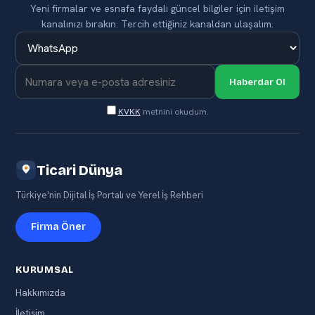
Yeni firmalar ve esnafa faydalı güncel bilgiler için iletişim
kanalınızı bırakın. Tercih ettiğiniz kanaldan ulaşalım.
Haberdar Ol
KVKK
metnini okudum.
Ticari Dünya
Türkiye'nin Dijital İş Portalı ve Yerel İş Rehberi
Firma Öner
KURUMSAL
Hakkımızda
İletişim