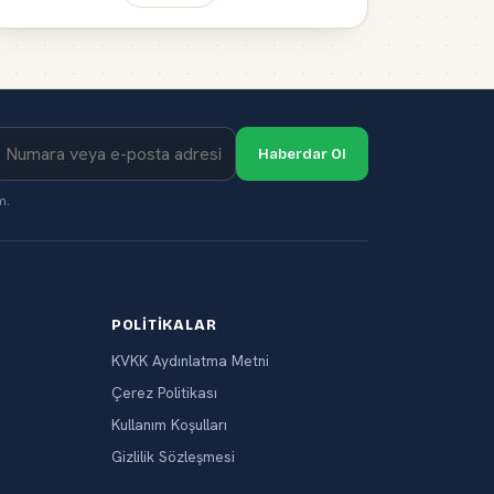
Haberdar Ol
m.
POLITIKALAR
KVKK Aydınlatma Metni
Çerez Politikası
Kullanım Koşulları
Gizlilik Sözleşmesi