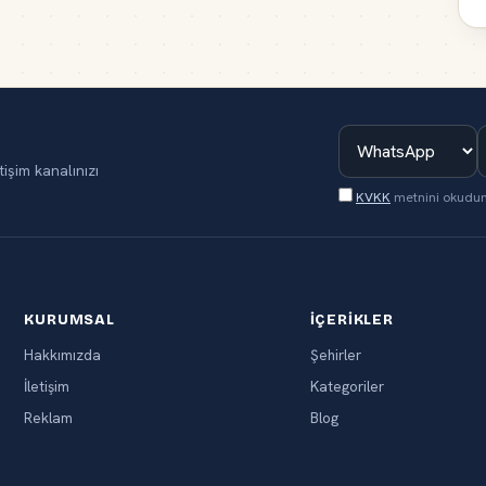
tişim kanalınızı
KVKK
metnini okudu
KURUMSAL
İÇERIKLER
Hakkımızda
Şehirler
İletişim
Kategoriler
Reklam
Blog