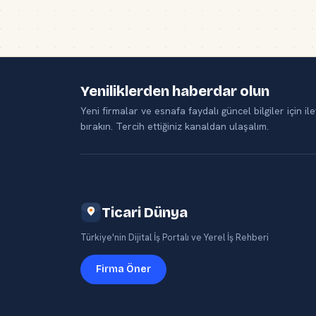
Yeniliklerden haberdar olun
Yeni firmalar ve esnafa faydalı güncel bilgiler için ile
bırakın. Tercih ettiğiniz kanaldan ulaşalım.
Ticari Dünya
Türkiye'nin Dijital İş Portalı ve Yerel İş Rehberi
Firma Öner