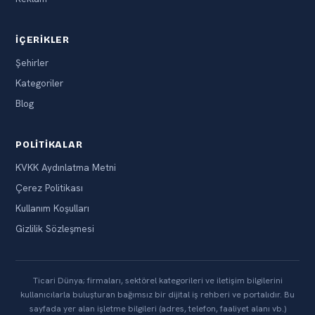
İÇERIKLER
Şehirler
Kategoriler
Blog
POLITIKALAR
KVKK Aydınlatma Metni
Çerez Politikası
Kullanım Koşulları
Gizlilik Sözleşmesi
Ticari Dünya; firmaları, sektörel kategorileri ve iletişim bilgilerini
kullanıcılarla buluşturan bağımsız bir dijital iş rehberi ve portalıdır. Bu
sayfada yer alan işletme bilgileri (adres, telefon, faaliyet alanı vb.)