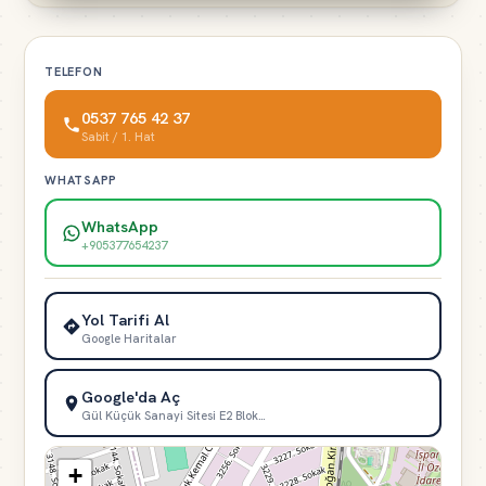
TELEFON
0537 765 42 37
Sabit / 1. Hat
WHATSAPP
WhatsApp
+905377654237
Yol Tarifi Al
Google Haritalar
Google'da Aç
Gül Küçük Sanayi Sitesi E2 Blok…
+