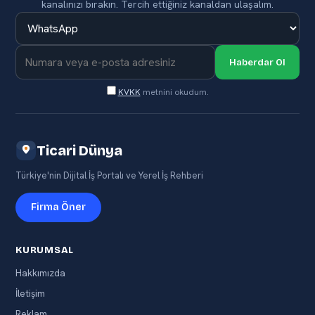
kanalınızı bırakın. Tercih ettiğiniz kanaldan ulaşalım.
Haberdar Ol
KVKK
metnini okudum.
Ticari Dünya
Türkiye'nin Dijital İş Portalı ve Yerel İş Rehberi
Firma Öner
KURUMSAL
Hakkımızda
İletişim
Reklam