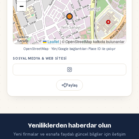
−
Leaflet
|
© OpenStreetMap katkıda bulunanlar
OpenStreetMap · Yön/Google bağlantıları Place ID ile çalışır
SOSYAL MEDYA & WEB SITESI
Paylaş
Yeniliklerden haberdar olun
Yeni firmalar ve esnafa faydalı güncel bilgiler için iletişim