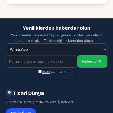
Yeniliklerden haberdar olun
Yeni firmalar ve esnafa faydalı güncel bilgiler için iletişim
kanalınızı bırakın. Tercih ettiğiniz kanaldan ulaşalım.
Haberdar Ol
KVKK
metnini okudum.
Ticari Dünya
Türkiye'nin Dijital İş Portalı ve Yerel İş Rehberi