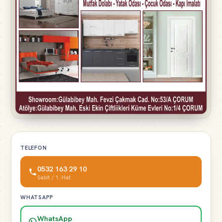
TELEFON
0532 163 29 10
Sabit / 1. Hat
WHATSAPP
WhatsApp