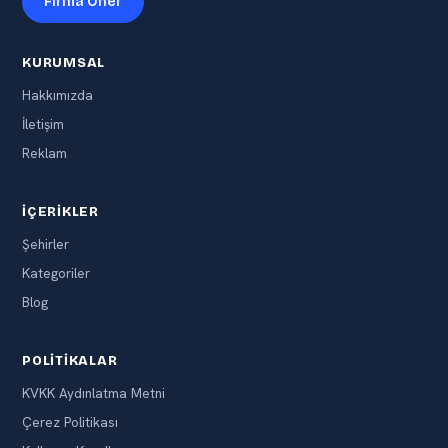
Firma Öner
KURUMSAL
Hakkımızda
İletişim
Reklam
İÇERIKLER
Şehirler
Kategoriler
Blog
POLITIKALAR
KVKK Aydınlatma Metni
Çerez Politikası