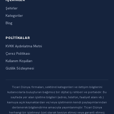
İÇERIKLER
Şehirler
Kategoriler
Blog
POLITIKALAR
KVKK Aydınlatma Metni
Çerez Politikası
Kullanım Koşulları
Gizlilik Sözleşmesi
Ticari Dünya; firmaları, sektörel kategorileri ve iletişim bilgilerini
kullanıcılarla buluşturan bağımsız bir dijital iş rehberi ve portalıdır. Bu
sayfada yer alan işletme bilgileri (adres, telefon, faaliyet alanı vb.)
kamuya açık kaynaklardan ve/veya işletmenin kendi paylaşımlarından
derlenerek bilgilendirme amacıyla yayımlanmıştır. Ticari Dünya
herhangi bir işletmeyi özel olarak tavsiye etmez veya garanti etmez;