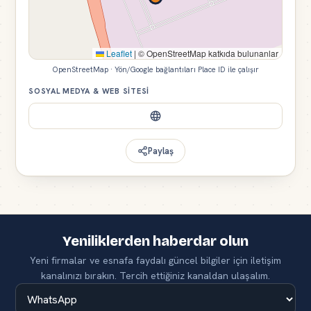
Leaflet
|
© OpenStreetMap katkıda bulunanlar
OpenStreetMap · Yön/Google bağlantıları Place ID ile çalışır
SOSYAL MEDYA & WEB SITESI
Paylaş
Yeniliklerden haberdar olun
Yeni firmalar ve esnafa faydalı güncel bilgiler için iletişim
kanalınızı bırakın. Tercih ettiğiniz kanaldan ulaşalım.