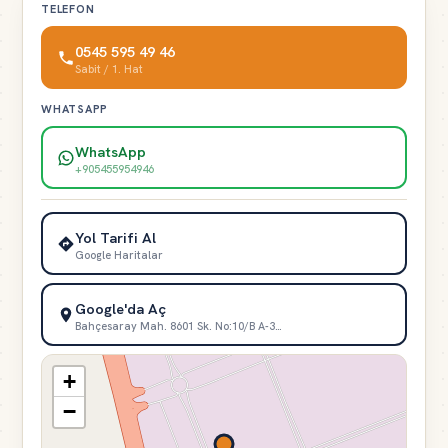
TELEFON
0545 595 49 46
Sabit / 1. Hat
WHATSAPP
WhatsApp
+905455954946
Yol Tarifi Al
Google Haritalar
Google'da Aç
Bahçesaray Mah. 8601 Sk. No:10/B A-3…
+
−