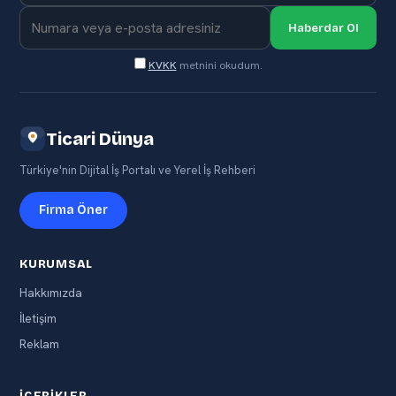
Haberdar Ol
KVKK
metnini okudum.
Ticari Dünya
Türkiye'nin Dijital İş Portalı ve Yerel İş Rehberi
Firma Öner
KURUMSAL
Hakkımızda
İletişim
Reklam