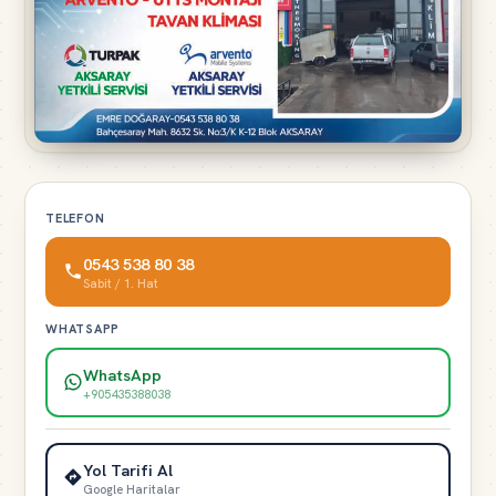
TELEFON
0543 538 80 38
Sabit / 1. Hat
WHATSAPP
WhatsApp
+905435388038
Yol Tarifi Al
Google Haritalar