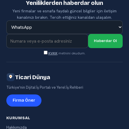
Yeniliklerden haberdar olun
Yeni firmalar ve esnafa faydalı güncel bilgiler için iletişim
kanalınızı bırakın. Tercih ettiğiniz kanaldan ulaşalım.
Haberdar Ol
KVKK
metnini okudum.
Ticari Dünya
Türkiye'nin Dijital İş Portalı ve Yerel İş Rehberi
Firma Öner
KURUMSAL
Hakkımızda