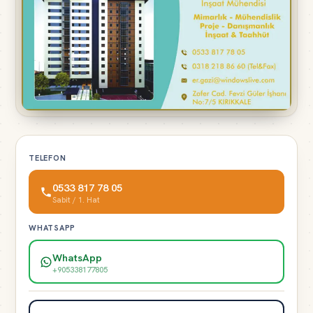
TELEFON
0533 817 78 05
Sabit / 1. Hat
WHATSAPP
WhatsApp
+905338177805