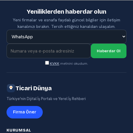
Yeniliklerden haberdar olun
Yeni firmalar ve esnafa faydalı güncel bilgiler için iletişim
kanalınızı bırakın. Tercih ettiğiniz kanaldan ulaşalım.
Haberdar Ol
KVKK
metnini okudum.
Ticari Dünya
Türkiye'nin Dijital İş Portalı ve Yerel İş Rehberi
Firma Öner
KURUMSAL