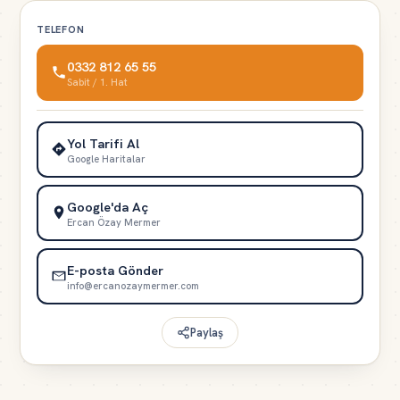
TELEFON
0332 812 65 55
Sabit / 1. Hat
Yol Tarifi Al
Google Haritalar
Google'da Aç
Ercan Özay Mermer
E-posta Gönder
info@ercanozaymermer.com
Paylaş