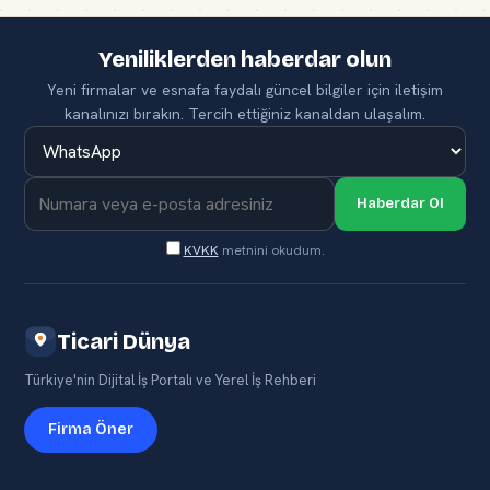
Yeniliklerden haberdar olun
Yeni firmalar ve esnafa faydalı güncel bilgiler için iletişim
kanalınızı bırakın. Tercih ettiğiniz kanaldan ulaşalım.
Haberdar Ol
KVKK
metnini okudum.
Ticari Dünya
Türkiye'nin Dijital İş Portalı ve Yerel İş Rehberi
Firma Öner