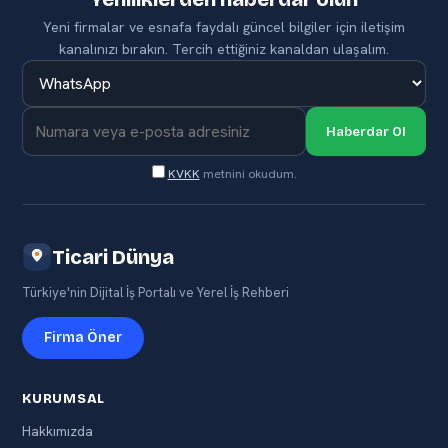
Yeni firmalar ve esnafa faydalı güncel bilgiler için iletişim
kanalınızı bırakın. Tercih ettiğiniz kanaldan ulaşalım.
Haberdar Ol
KVKK
metnini okudum.
Ticari Dünya
Türkiye'nin Dijital İş Portalı ve Yerel İş Rehberi
Firma Öner
KURUMSAL
Hakkımızda