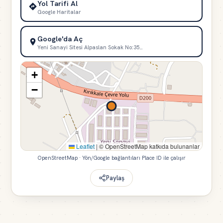
Yol Tarifi Al
Google Haritalar
Google'da Aç
Yeni Sanayi Sitesi Alpaslan Sokak No:35…
+
−
Leaflet
|
© OpenStreetMap katkıda bulunanlar
OpenStreetMap · Yön/Google bağlantıları Place ID ile çalışır
Paylaş