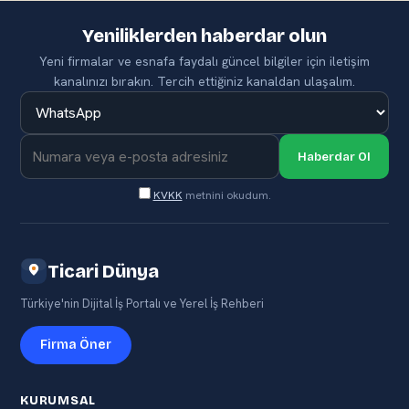
Yeniliklerden haberdar olun
Yeni firmalar ve esnafa faydalı güncel bilgiler için iletişim
kanalınızı bırakın. Tercih ettiğiniz kanaldan ulaşalım.
Haberdar Ol
KVKK
metnini okudum.
Ticari Dünya
Türkiye'nin Dijital İş Portalı ve Yerel İş Rehberi
Firma Öner
KURUMSAL