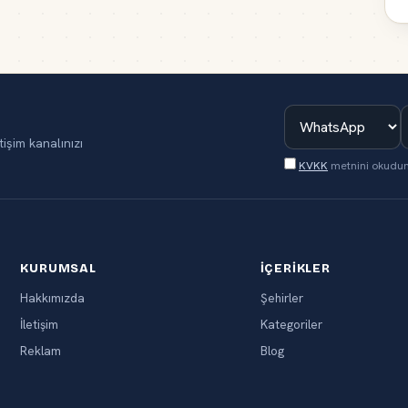
tişim kanalınızı
KVKK
metnini okudu
KURUMSAL
İÇERIKLER
Hakkımızda
Şehirler
İletişim
Kategoriler
Reklam
Blog