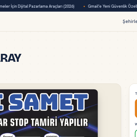
ler İçin Dijital Pazarlama Araçları (2026)
Gmail’e Yeni Güvenlik Özelliğ
Şehirl
ARAY