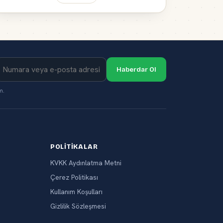
Haberdar Ol
m.
POLITIKALAR
KVKK Aydınlatma Metni
Çerez Politikası
Kullanım Koşulları
Gizlilik Sözleşmesi