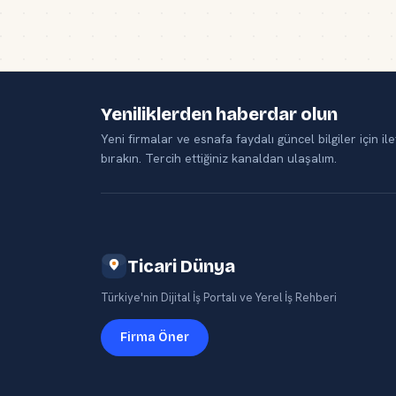
Yeniliklerden haberdar olun
Yeni firmalar ve esnafa faydalı güncel bilgiler için ile
bırakın. Tercih ettiğiniz kanaldan ulaşalım.
Ticari Dünya
Türkiye'nin Dijital İş Portalı ve Yerel İş Rehberi
Firma Öner