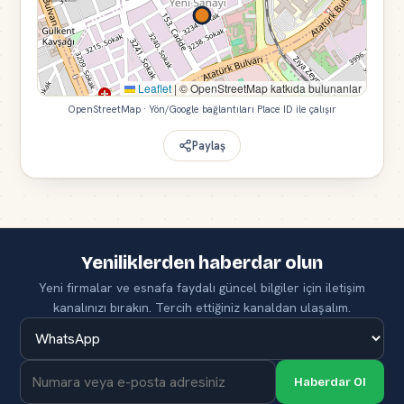
Leaflet
|
© OpenStreetMap katkıda bulunanlar
OpenStreetMap · Yön/Google bağlantıları Place ID ile çalışır
Paylaş
Yeniliklerden haberdar olun
Yeni firmalar ve esnafa faydalı güncel bilgiler için iletişim
kanalınızı bırakın. Tercih ettiğiniz kanaldan ulaşalım.
Haberdar Ol