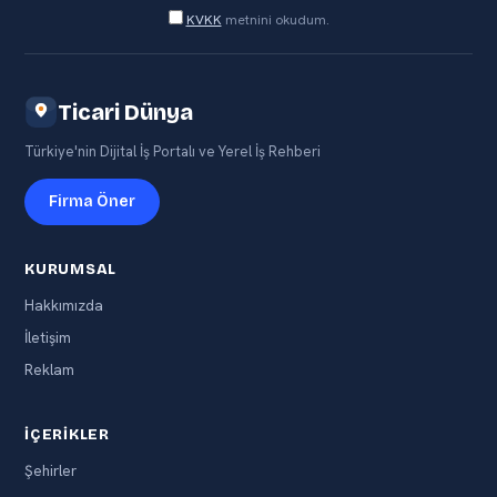
KVKK
metnini okudum.
Ticari Dünya
Türkiye'nin Dijital İş Portalı ve Yerel İş Rehberi
Firma Öner
KURUMSAL
Hakkımızda
İletişim
Reklam
İÇERIKLER
Şehirler