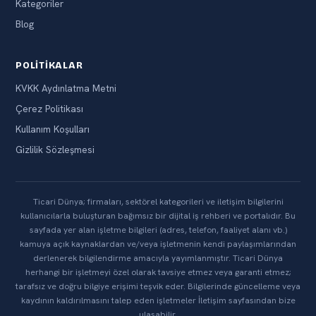
Kategoriler
Blog
POLITIKALAR
KVKK Aydınlatma Metni
Çerez Politikası
Kullanım Koşulları
Gizlilik Sözleşmesi
Ticari Dünya; firmaları, sektörel kategorileri ve iletişim bilgilerini
kullanıcılarla buluşturan bağımsız bir dijital iş rehberi ve portalıdır. Bu
sayfada yer alan işletme bilgileri (adres, telefon, faaliyet alanı vb.)
kamuya açık kaynaklardan ve/veya işletmenin kendi paylaşımlarından
derlenerek bilgilendirme amacıyla yayımlanmıştır. Ticari Dünya
herhangi bir işletmeyi özel olarak tavsiye etmez veya garanti etmez;
tarafsız ve doğru bilgiye erişimi teşvik eder. Bilgilerinde güncelleme veya
kaydının kaldırılmasını talep eden işletmeler İletişim sayfasından bize
ulaşabilir.