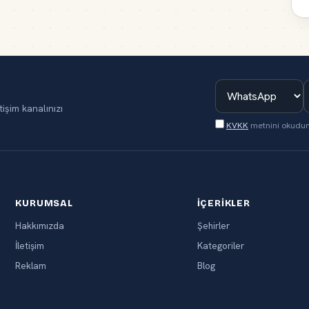
tişim kanalınızı
KVKK
metnini okudu
KURUMSAL
İÇERIKLER
Hakkımızda
Şehirler
İletişim
Kategoriler
Reklam
Blog