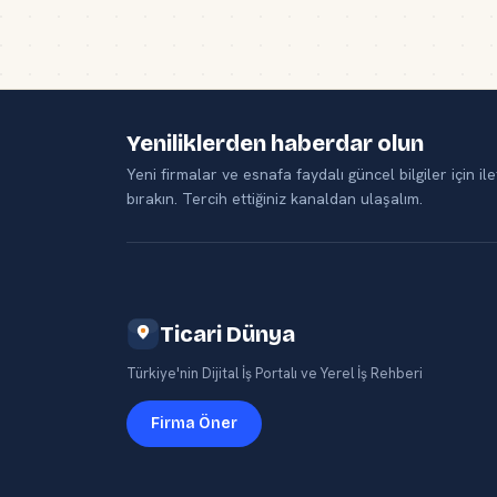
Yeniliklerden haberdar olun
Yeni firmalar ve esnafa faydalı güncel bilgiler için ile
bırakın. Tercih ettiğiniz kanaldan ulaşalım.
Ticari Dünya
Türkiye'nin Dijital İş Portalı ve Yerel İş Rehberi
Firma Öner