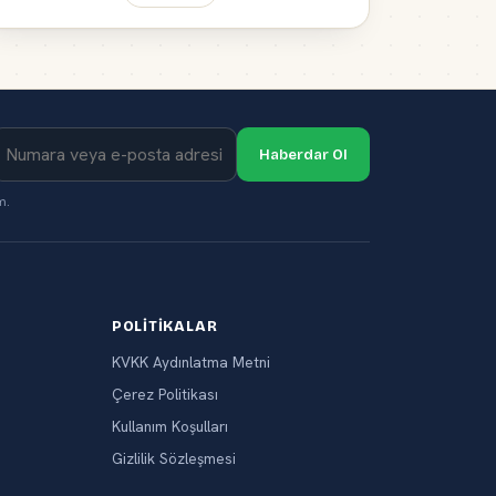
Haberdar Ol
m.
POLITIKALAR
KVKK Aydınlatma Metni
Çerez Politikası
Kullanım Koşulları
Gizlilik Sözleşmesi