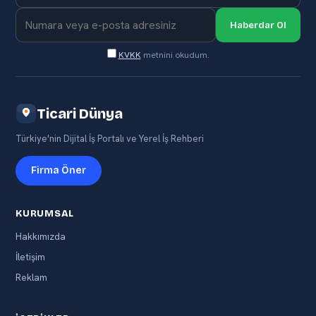
Haberdar Ol
KVKK
metnini okudum.
Ticari Dünya
Türkiye'nin Dijital İş Portalı ve Yerel İş Rehberi
Firma Öner
KURUMSAL
Hakkımızda
İletişim
Reklam