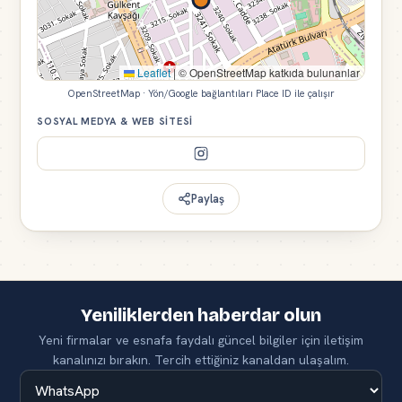
Leaflet
|
© OpenStreetMap katkıda bulunanlar
OpenStreetMap · Yön/Google bağlantıları Place ID ile çalışır
SOSYAL MEDYA & WEB SITESI
Paylaş
Yeniliklerden haberdar olun
Yeni firmalar ve esnafa faydalı güncel bilgiler için iletişim
kanalınızı bırakın. Tercih ettiğiniz kanaldan ulaşalım.