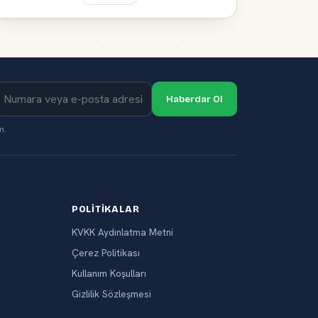
Haberdar Ol
m.
POLITIKALAR
KVKK Aydınlatma Metni
Çerez Politikası
Kullanım Koşulları
Gizlilik Sözleşmesi