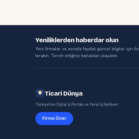
Yeniliklerden haberdar olun
Yeni firmalar ve esnafa faydalı güncel bilgiler için ile
bırakın. Tercih ettiğiniz kanaldan ulaşalım.
Ticari Dünya
Türkiye'nin Dijital İş Portalı ve Yerel İş Rehberi
Firma Öner