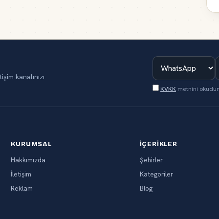
tişim kanalınızı
KVKK
metnini okudu
KURUMSAL
İÇERIKLER
Hakkımızda
Şehirler
İletişim
Kategoriler
Reklam
Blog