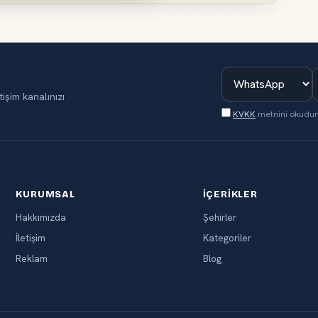
tişim kanalınızı
KVKK
metnini okudu
KURUMSAL
İÇERIKLER
Hakkımızda
Şehirler
İletişim
Kategoriler
Reklam
Blog