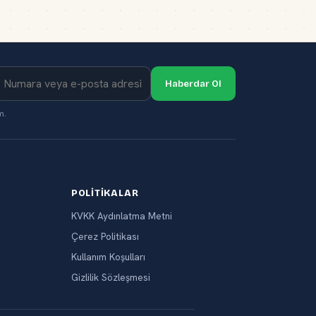
Haberdar Ol
m.
POLITIKALAR
KVKK Aydınlatma Metni
Çerez Politikası
Kullanım Koşulları
Gizlilik Sözleşmesi