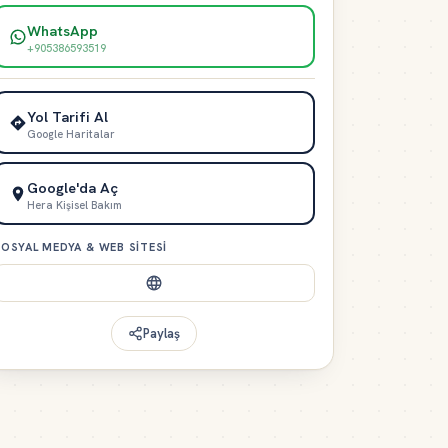
WhatsApp
+905386593519
Yol Tarifi Al
Google Haritalar
Google'da Aç
Hera Kişisel Bakım
OSYAL MEDYA & WEB SITESI
Paylaş