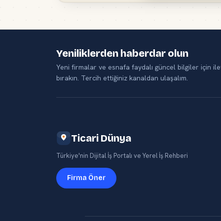
Yeniliklerden haberdar olun
Yeni firmalar ve esnafa faydalı güncel bilgiler için ile
bırakın. Tercih ettiğiniz kanaldan ulaşalım.
Ticari Dünya
Türkiye'nin Dijital İş Portalı ve Yerel İş Rehberi
Firma Öner