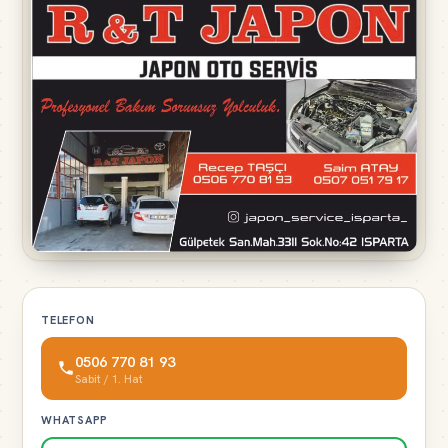
TELEFON
0506 770 81 93
Sabit / 1. Hat
WHATSAPP