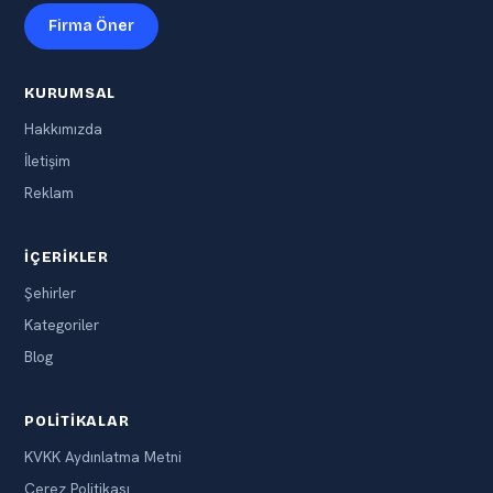
Firma Öner
KURUMSAL
Hakkımızda
İletişim
Reklam
İÇERIKLER
Şehirler
Kategoriler
Blog
POLITIKALAR
KVKK Aydınlatma Metni
Çerez Politikası