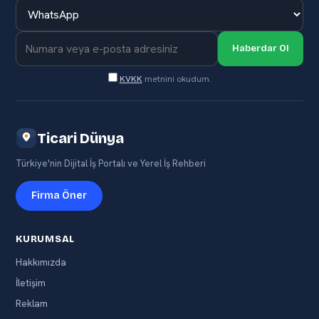
Haberdar Ol
KVKK
metnini okudum.
Ticari Dünya
Türkiye'nin Dijital İş Portalı ve Yerel İş Rehberi
Firma Öner
KURUMSAL
Hakkımızda
İletişim
Reklam