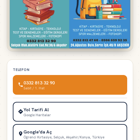
TELEFON
0332 813 32 90
Sabit / 1. Hat
Yol Tarifi Al
Google Haritalar
Google'da Aç
Öğrenci Kırtasiye, Selçuk, Akşehir/Konya, Türkiye