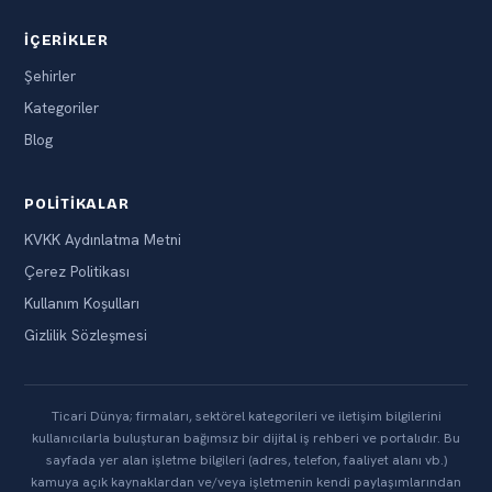
İÇERIKLER
Şehirler
Kategoriler
Blog
POLITIKALAR
KVKK Aydınlatma Metni
Çerez Politikası
Kullanım Koşulları
Gizlilik Sözleşmesi
Ticari Dünya; firmaları, sektörel kategorileri ve iletişim bilgilerini
kullanıcılarla buluşturan bağımsız bir dijital iş rehberi ve portalıdır. Bu
sayfada yer alan işletme bilgileri (adres, telefon, faaliyet alanı vb.)
kamuya açık kaynaklardan ve/veya işletmenin kendi paylaşımlarından