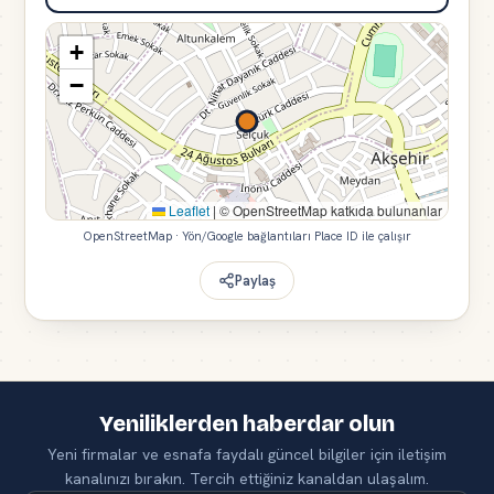
+
−
Leaflet
|
© OpenStreetMap katkıda bulunanlar
OpenStreetMap · Yön/Google bağlantıları Place ID ile çalışır
Paylaş
Yeniliklerden haberdar olun
Yeni firmalar ve esnafa faydalı güncel bilgiler için iletişim
kanalınızı bırakın. Tercih ettiğiniz kanaldan ulaşalım.