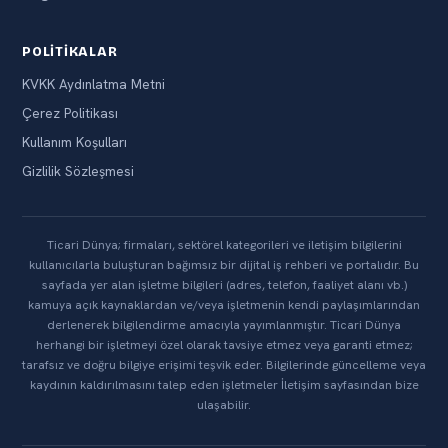
POLITIKALAR
KVKK Aydınlatma Metni
Çerez Politikası
Kullanım Koşulları
Gizlilik Sözleşmesi
Ticari Dünya; firmaları, sektörel kategorileri ve iletişim bilgilerini
kullanıcılarla buluşturan bağımsız bir dijital iş rehberi ve portalıdır. Bu
sayfada yer alan işletme bilgileri (adres, telefon, faaliyet alanı vb.)
kamuya açık kaynaklardan ve/veya işletmenin kendi paylaşımlarından
derlenerek bilgilendirme amacıyla yayımlanmıştır. Ticari Dünya
herhangi bir işletmeyi özel olarak tavsiye etmez veya garanti etmez;
tarafsız ve doğru bilgiye erişimi teşvik eder. Bilgilerinde güncelleme veya
kaydının kaldırılmasını talep eden işletmeler İletişim sayfasından bize
ulaşabilir.