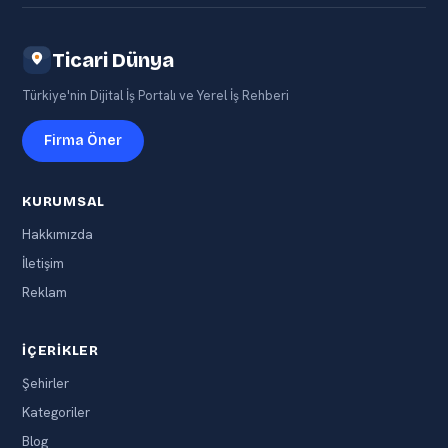
Ticari Dünya
Türkiye'nin Dijital İş Portalı ve Yerel İş Rehberi
Firma Öner
KURUMSAL
Hakkımızda
İletişim
Reklam
İÇERIKLER
Şehirler
Kategoriler
Blog