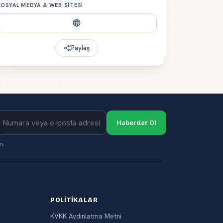
OSYAL MEDYA & WEB SITESI
Paylaş
Haberdar Ol
m.
POLITIKALAR
KVKK Aydınlatma Metni