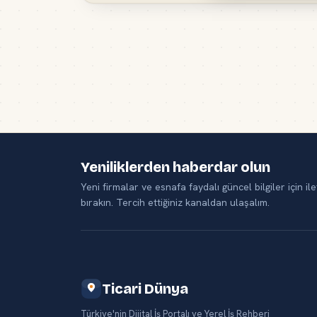
Yeniliklerden haberdar olun
Yeni firmalar ve esnafa faydalı güncel bilgiler için ile
bırakın. Tercih ettiğiniz kanaldan ulaşalım.
Ticari Dünya
Türkiye'nin Dijital İş Portalı ve Yerel İş Rehberi