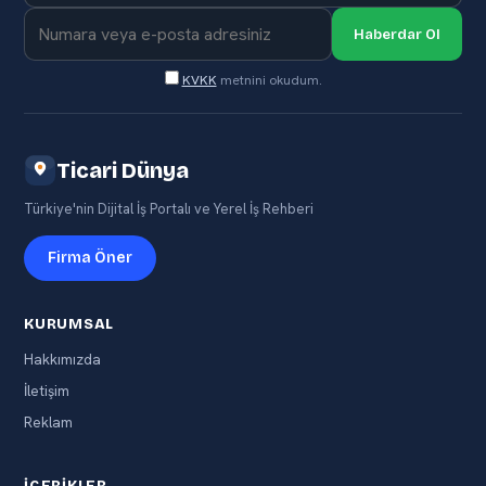
Haberdar Ol
KVKK
metnini okudum.
Ticari Dünya
Türkiye'nin Dijital İş Portalı ve Yerel İş Rehberi
Firma Öner
KURUMSAL
Hakkımızda
İletişim
Reklam