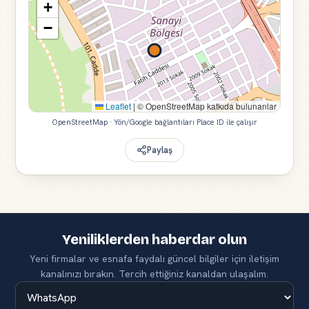
+
−
Leaflet
|
© OpenStreetMap katkıda bulunanlar
OpenStreetMap · Yön/Google bağlantıları Place ID ile çalışır
Paylaş
Yeniliklerden haberdar olun
Yeni firmalar ve esnafa faydalı güncel bilgiler için iletişim
kanalınızı bırakın. Tercih ettiğiniz kanaldan ulaşalım.