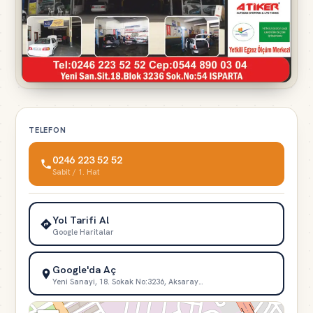
TELEFON
0246 223 52 52
Sabit / 1. Hat
Yol Tarifi Al
Google Haritalar
Google'da Aç
Yeni Sanayi, 18. Sokak No:3236, Aksaray…