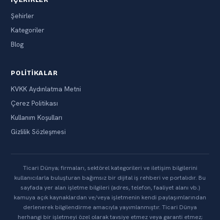
İÇERIKLER
Şehirler
Kategoriler
Blog
POLITIKALAR
KVKK Aydınlatma Metni
Çerez Politikası
Kullanım Koşulları
Gizlilik Sözleşmesi
Ticari Dünya; firmaları, sektörel kategorileri ve iletişim bilgilerini
kullanıcılarla buluşturan bağımsız bir dijital iş rehberi ve portalıdır. Bu
sayfada yer alan işletme bilgileri (adres, telefon, faaliyet alanı vb.)
kamuya açık kaynaklardan ve/veya işletmenin kendi paylaşımlarından
derlenerek bilgilendirme amacıyla yayımlanmıştır. Ticari Dünya
herhangi bir işletmeyi özel olarak tavsiye etmez veya garanti etmez;