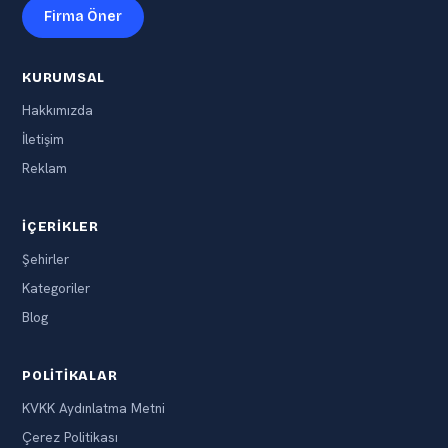
Firma Öner
KURUMSAL
Hakkımızda
İletişim
Reklam
İÇERIKLER
Şehirler
Kategoriler
Blog
POLITIKALAR
KVKK Aydınlatma Metni
Çerez Politikası