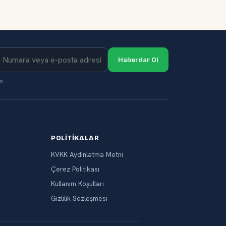
Haberdar Ol
m.
POLITIKALAR
KVKK Aydınlatma Metni
Çerez Politikası
Kullanım Koşulları
Gizlilik Sözleşmesi