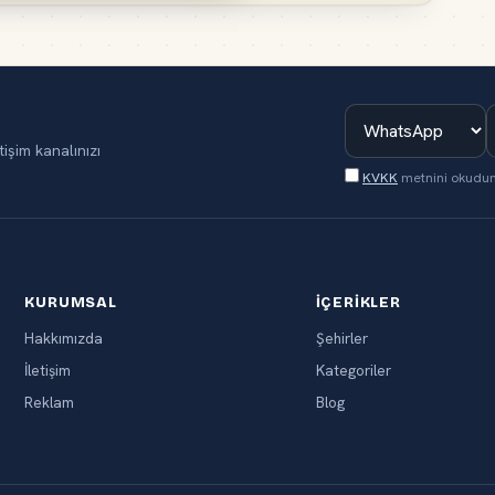
tişim kanalınızı
KVKK
metnini okudu
KURUMSAL
İÇERIKLER
Hakkımızda
Şehirler
İletişim
Kategoriler
Reklam
Blog