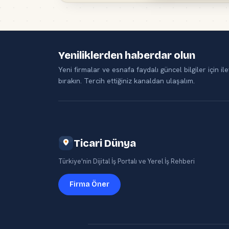
Yeniliklerden haberdar olun
Yeni firmalar ve esnafa faydalı güncel bilgiler için ile
bırakın. Tercih ettiğiniz kanaldan ulaşalım.
Ticari Dünya
Türkiye'nin Dijital İş Portalı ve Yerel İş Rehberi
Firma Öner