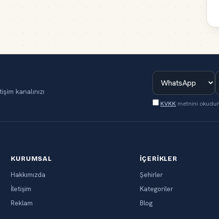
tişim kanalınızı
KVKK
metnini okudu
KURUMSAL
İÇERIKLER
Hakkımızda
Şehirler
İletişim
Kategoriler
Reklam
Blog