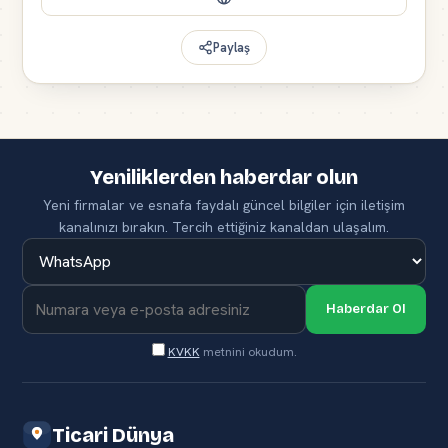
Paylaş
Yeniliklerden haberdar olun
Yeni firmalar ve esnafa faydalı güncel bilgiler için iletişim
kanalınızı bırakın. Tercih ettiğiniz kanaldan ulaşalım.
Haberdar Ol
KVKK
metnini okudum.
Ticari Dünya