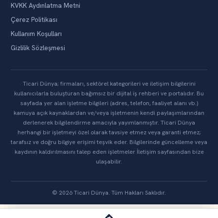
KVKK Aydınlatma Metni
Çerez Politikası
Kullanım Koşulları
Gizlilik Sözleşmesi
Ticari Dünya; firmaları, sektörel kategorileri ve iletişim bilgilerini
kullanıcılarla buluşturan bağımsız bir dijital iş rehberi ve portalıdır. Bu
sayfada yer alan işletme bilgileri (adres, telefon, faaliyet alanı vb.)
kamuya açık kaynaklardan ve/veya işletmenin kendi paylaşımlarından
derlenerek bilgilendirme amacıyla yayımlanmıştır. Ticari Dünya
herhangi bir işletmeyi özel olarak tavsiye etmez veya garanti etmez;
tarafsız ve doğru bilgiye erişimi teşvik eder. Bilgilerinde güncelleme veya
kaydının kaldırılmasını talep eden işletmeler İletişim sayfasından bize
ulaşabilir.
© 2026 Ticari Dünya. Tüm Hakları Saklıdır.