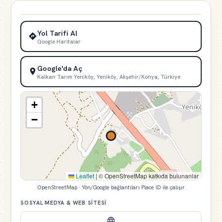
Yol Tarifi Al
Google Haritalar
Google'da Aç
Kalkan Tarım Yeniköy, Yeniköy, Akşehir/Konya, Türkiye
+
−
Leaflet
|
© OpenStreetMap katkıda bulunanlar
OpenStreetMap · Yön/Google bağlantıları Place ID ile çalışır
SOSYAL MEDYA & WEB SITESI