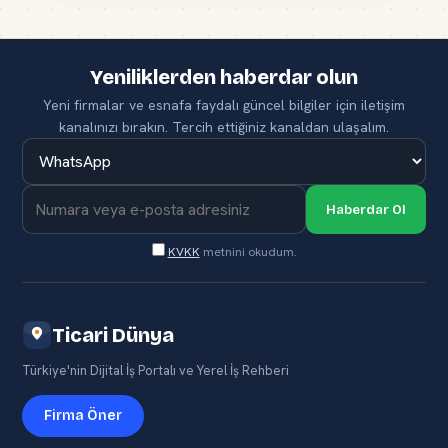
Yeniliklerden haberdar olun
Yeni firmalar ve esnafa faydalı güncel bilgiler için iletişim
kanalınızı bırakın. Tercih ettiğiniz kanaldan ulaşalım.
Haberdar Ol
KVKK
metnini okudum.
Ticari Dünya
Türkiye'nin Dijital İş Portalı ve Yerel İş Rehberi
Firma Öner