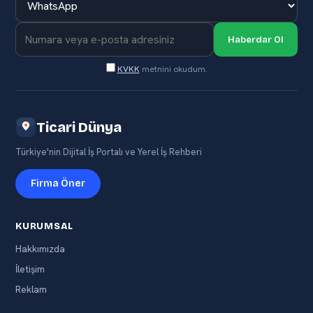
Haberdar Ol
KVKK
metnini okudum.
Ticari Dünya
Türkiye'nin Dijital İş Portalı ve Yerel İş Rehberi
Firma Öner
KURUMSAL
Hakkımızda
İletişim
Reklam