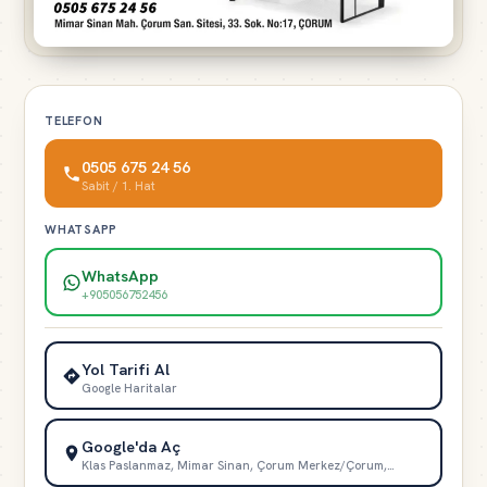
TELEFON
0505 675 24 56
Sabit / 1. Hat
WHATSAPP
WhatsApp
+905056752456
Yol Tarifi Al
Google Haritalar
Google'da Aç
Klas Paslanmaz, Mimar Sinan, Çorum Merkez/Çorum,…