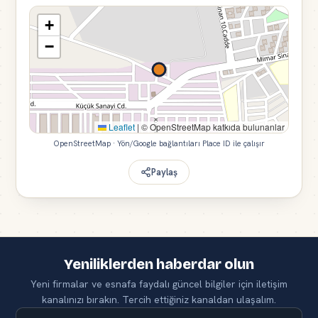
+
−
Leaflet
|
© OpenStreetMap katkıda bulunanlar
OpenStreetMap · Yön/Google bağlantıları Place ID ile çalışır
Paylaş
Yeniliklerden haberdar olun
Yeni firmalar ve esnafa faydalı güncel bilgiler için iletişim
kanalınızı bırakın. Tercih ettiğiniz kanaldan ulaşalım.